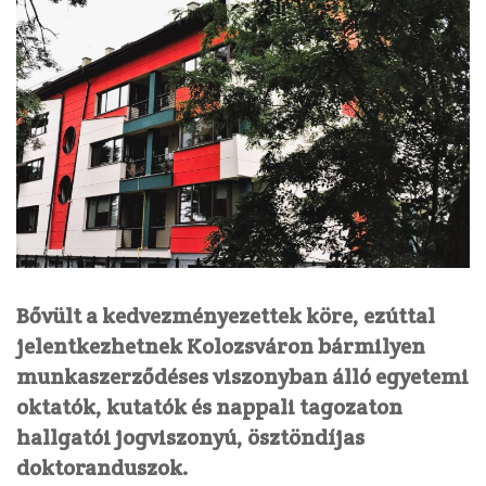
Bővült a kedvezményezettek köre, ezúttal
jelentkezhetnek Kolozsváron bármilyen
munkaszerződéses viszonyban álló egyetemi
oktatók, kutatók és nappali tagozaton
hallgatói jogviszonyú, ösztöndíjas
doktoranduszok.