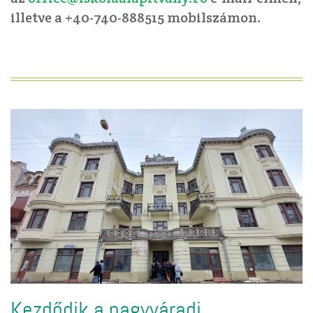
illetve a +40-740-888515 mobilszámon.
Kezdődik a nagyváradi