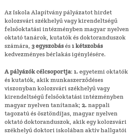
Az Iskola Alapítvány pályázatot hirdet
kolozsvári székhelyű vagy kirendeltségű
felsőoktatási intézményben magyar nyelven
oktató tanárok, kutatók és doktoranduszok
számára,
3 egyszobás
és
1 kétszobás
kedvezményes bérlakás igénylésére.
A pályázók célcsoportja
:
1.
egyetemi oktatók
és kutatók, akik munkaszerződéses
viszonyban kolozsvári székhelyű vagy
kirendeltségű felsőoktatási intézményben
magyar nyelven tanítanak;
2.
nappali
tagozatú és ösztöndíjas, magyar nyelven
oktató doktoranduszok, akik egy kolozsvári
székhelyű doktori iskolában aktív hallgatói