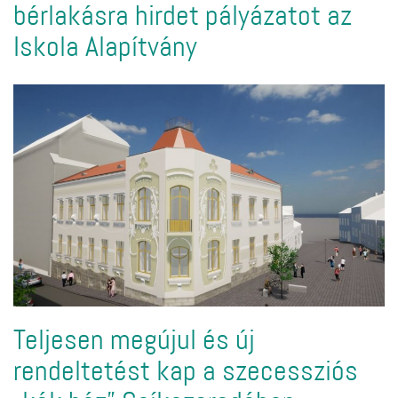
bérlakásra hirdet pályázatot az
Iskola Alapítvány
Teljesen megújul és új
rendeltetést kap a szecessziós