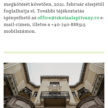
megkötését követően, 2021. február elsejétől
foglalhatja el. További tájékoztatás
igényelhető az
office@iskolaalapitvany.ro
e-
mail-címen, illetve a +40-740-888515
mobilszámon.