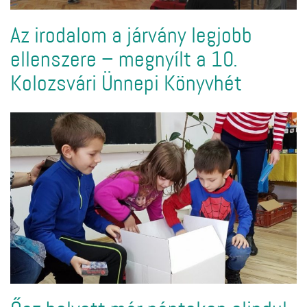
Az irodalom a járvány legjobb
ellenszere – megnyílt a 10.
Kolozsvári Ünnepi Könyvhét