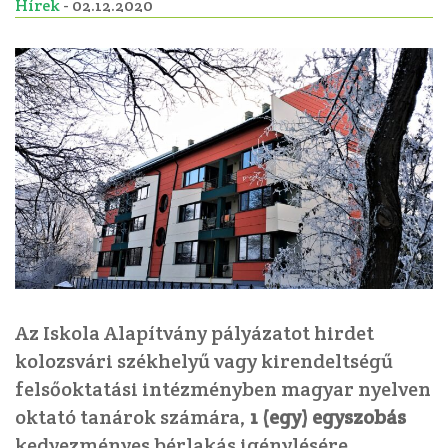
Hírek
- 02.12.2020
Az Iskola Alapítvány pályázatot hirdet
kolozsvári székhelyű vagy kirendeltségű
felsőoktatási intézményben magyar nyelven
oktató tanárok számára,
1 (egy) egyszobás
kedvezményes bérlakás igénylésére.