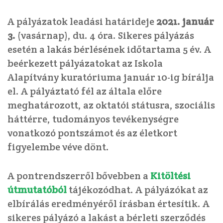
A pályázatok leadási határideje
2021. január
3.
(vasárnap), du. 4 óra. Sikeres pályázás
esetén a lakás bérlésének időtartama 5 év. A
beérkezett pályázatokat az Iskola
Alapítvány kuratóriuma január 10-ig bírálja
el. A pályáztató fél az általa előre
meghatározott, az oktatói státusra, szociális
háttérre, tudományos tevékenységre
vonatkozó pontszámot és az életkort
figyelembe véve dönt.
A pontrendszerről bővebben a
Kitöltési
útmutatóból
tájékozódhat. A pályázókat az
elbírálás eredményéről írásban értesítik. A
sikeres pályázó a lakást a bérleti szerződés