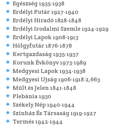
Egészség 1935-1938
Erdélyi Futár 1927-1940
Erdélyi Hiradó 1828-1848
Erdélyi Irodalmi Szemle 1924-1929
Erdélyi Lapok 1908-1913
Hölgyfutár 1876-1878
Kertgazdaság 1935-1937
Korunk Évkönyv 1973-1989
Medgyesi Lapok 1934-1938
Medgyesi Ujság 1906-1918 2,663
Múlt és Jelen 1841-1848
Plebánia 1930
Székely Nép 1940-1944
Színház És Társaság 1919-1927
Termés 1942-1944