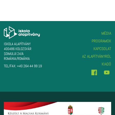
MÉDIA
PROGRAMOK
ISKOLA ALAPÍTVÁNY
KAPCSOLAT
400486 KOLOZSVÁR
ŞOIMULUI 24/A
AZ ALAPÍTVÁNYRÓL
ROMÁNIA/ROMÂNIA
KIADÓ
TEL/FAX:
+40 264 44 99 19