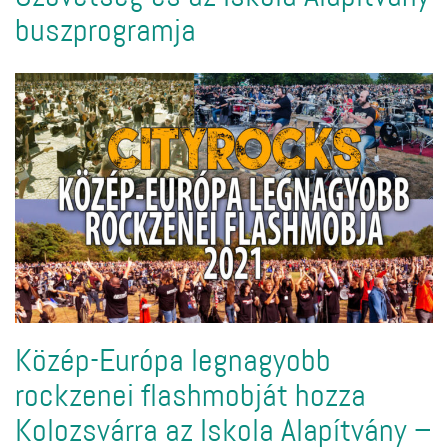
buszprogramja
Közép-Európa legnagyobb
rockzenei flashmobját hozza
Kolozsvárra az Iskola Alapítvány –