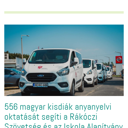
556 magyar kisdiák anyanyelvi
oktatását segíti a Rákóczi
Szövetség és az Iskola Alapítvány