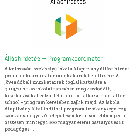
Álláshirdetés – Programkoordinátor
A kolozsvári székhelyű Iskola Alapítvány állást hirdet
programkoordinátor munkakörök betöltésére: A
jövendőbeli munkatársak foglalkoztatása a
2019/2020-as iskolai tanévben megkezdődött,
kisiskolásokat célzó délutáni foglalkozás – ún. after-
school – program keretében zajlik majd. Az Iskola
Alapítvány által indított program tevékenységeire 9
szórványmegye 20 településén kerül sor, ebben pedig
összesen mintegy 1800 magyar elemi osztályos és 80
pedagógus …