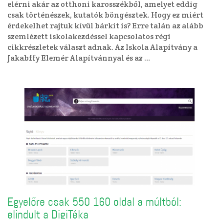
elérni akár az otthoni karosszékből, amelyet eddig
csak történészek, kutatók böngésztek. Hogy ez miért
érdekelhet rajtuk kívül bárkit is? Erre talán az alább
szemlézett iskolakezdéssel kapcsolatos régi
cikkrészletek választ adnak. Az Iskola Alapítvány a
Jakabffy Elemér Alapítvánnyal és az …
Egyelőre csak 550 160 oldal a múltból:
elindult a DigiTéka