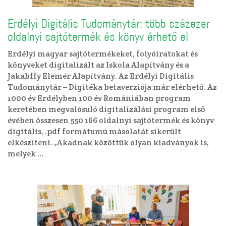
Erdélyi Digitális Tudománytár: több százezer
oldalnyi sajtótermék és könyv érhető el
Erdélyi magyar sajtótermékeket, folyóiratokat és
könyveket digitalizált az Iskola Alapítvány és a
Jakabffy Elemér Alapítvány. Az Erdélyi Digitális
Tudománytár – Digitéka betaverziója már elérhető. Az
1000 év Erdélyben 100 év Romániában program
keretében megvalósuló digitalizálási program első
évében összesen 550 166 oldalnyi sajtótermék és könyv
digitális, .pdf formátumú másolatát sikerült
elkészíteni. „Akadnak közöttük olyan kiadványok is,
melyek …