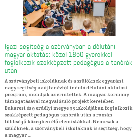
Igazi segítség a szórványban a délutáni
magyar oktatás: közel 1850 gyerekkel
foglalkozik szakképzett pedagógus a tanórák
után
A szórványbeli iskoláknak és a szülőknek egyaránt
nagy segítség az új tanévtől induló délutáni oktatási
program, mondják az érintettek. A magyar kormány
támogatásával megvalósuló projekt keretében
Bukarest és 9 erdélyi megye 33 iskolájában foglalkozik
szakképzett pedagógus tanórák után a román
többségű közegben élő elemistákkal. Nemcsak a
szülőknek, a szórványbeli iskoláknak is segítség, hogy
a magyar …