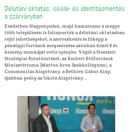
Délutáni oktatás: iskola- és identitásmentés
a szórványban
Kezdetben Nagyenyeden, majd hamarosan a megye
több településén is felismerték a délutáni oktatásban
rejlő lehetőségeket, a szervezkedés és főképp a
pénzügyi források megszerzése azonban közel 8 év
kemény munkáját vette igénybe. Végül a Nemzeti
Stratégiai Kutatóintézet, az Emberi Erőforrások
Minisztériuma (Márton Áron Szakkollégium), a
Communitas Alapítvány, a Bethlen Gábor Alap,
újabban pedig az Iskola Alapítvány …