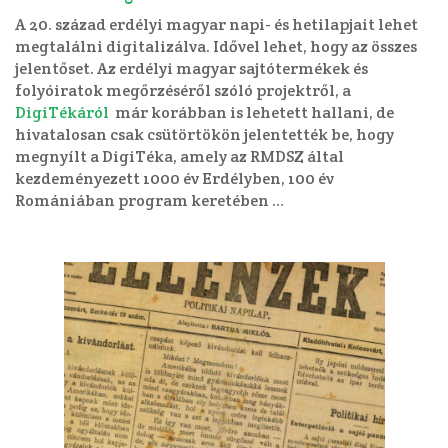
A 20. század erdélyi magyar napi- és hetilapjait lehet
megtalálni digitalizálva. Idővel lehet, hogy az összes
jelentőset. Az erdélyi magyar sajtótermékek és
folyóiratok megőrzéséről szóló projektről, a
DigiTékáról
már korábban is lehetett hallani, de
hivatalosan csak csütörtökön jelentették be, hogy
megnyílt a DigiTéka, amely az RMDSZ által
kezdeményezett 1000 év Erdélyben, 100 év
Romániában program keretében …