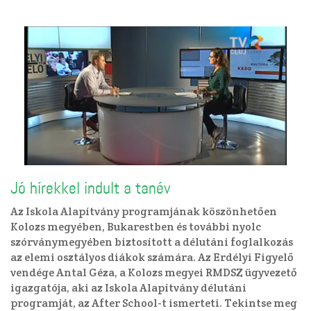
Jó hírekkel indult a tanév
Az Iskola Alapítvány programjának köszönhetően
Kolozs megyében, Bukarestben és további nyolc
szórványmegyében biztosított a délutáni foglalkozás
az elemi osztályos diákok számára. Az Erdélyi Figyelő
vendége Antal Géza, a Kolozs megyei RMDSZ ügyvezető
igazgatója, aki az Iskola Alapítvány délutáni
programját, az After School-t ismerteti. Tekintse meg