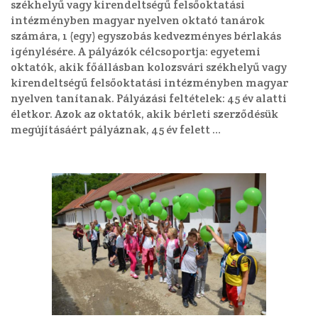
székhelyű vagy kirendeltségű felsőoktatási
intézményben magyar nyelven oktató tanárok
számára, 1 (egy) egyszobás kedvezményes bérlakás
igénylésére. A pályázók célcsoportja: egyetemi
oktatók, akik főállásban kolozsvári székhelyű vagy
kirendeltségű felsőoktatási intézményben magyar
nyelven tanítanak. Pályázási feltételek: 45 év alatti
életkor. Azok az oktatók, akik bérleti szerződésük
megújításáért pályáznak, 45 év felett …