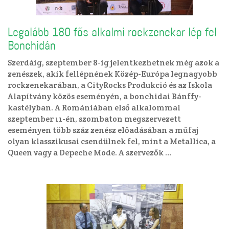
Legalább 180 fős alkalmi rockzenekar lép fel
Bonchidán
Szerdáig, szeptember 8-ig jelentkezhetnek még azok a
zenészek, akik fellépnének Közép-Európa legnagyobb
rockzenekarában, a CityRocks Produkció és az Iskola
Alapítvány közös eseményén, a bonchidai Bánffy-
kastélyban. A Romániában első alkalommal
szeptember 11-én, szombaton megszervezett
eseményen több száz zenész előadásában a műfaj
olyan klasszikusai csendülnek fel, mint a Metallica, a
Queen vagy a Depeche Mode. A szervezők …