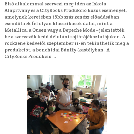
Első alkalommal szervezi meg idén az Iskola
Alapítvány és a CityRocks Produkció közös eseményét,
amelynek keretében több száz zenész előadásában
csendülnek fel olyan klasszikusok dalai, mint a
Metallica, a Queen vagy a Depeche Mode – jelentették
be a szervezők kedd délutáni sajtótájékoztatójukon. A
rockzene kedvelői szeptember 11-én tekinthetik meg a
produkciót, a bonchidai Bánffy-kastélyban. A
CityRocks Produkció …