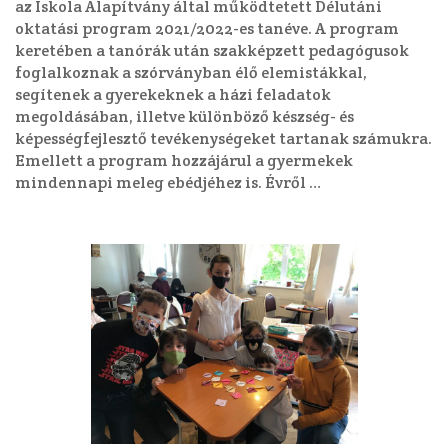
az Iskola Alapítvány által működtetett Délutáni
oktatási program 2021/2022-es tanéve. A program
keretében a tanórák után szakképzett pedagógusok
foglalkoznak a szórványban élő elemistákkal,
segítenek a gyerekeknek a házi feladatok
megoldásában, illetve különböző készség- és
képességfejlesztő tevékenységeket tartanak számukra.
Emellett a program hozzájárul a gyermekek
mindennapi meleg ebédjéhez is. Évről …