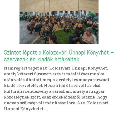
Szintet lépett a Kolozsvári Ünnepi Könyvhét –
szervezők és kiadók értékeltek
Nemrég ért véget a 10. Kolozsvári Ünnepi Könyvhét,
amely kétszeri újraszervezés és másfél éves munka
után valósulhatott meg, 22 erdélyi és magyarországi
kiadó részvételével. Hosszú idő óta ez volt az első
kulturális rendezvény a városban, amely a magyar
közösségnek szólt, és az érdeklődésből látszik, hogy
nagyon szükség volt már hasonlóra. A 10. Kolozsvári
Ünnepi Könyvhetet …