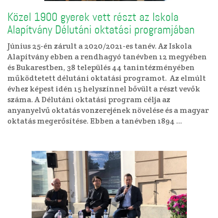
Közel 1900 gyerek vett részt az Iskola
Alapítvány Délutáni oktatási programjában
Június 25-én zárult a 2020/2021-es tanév. Az Iskola
Alapítvány ebben a rendhagyó tanévben 12 megyében
és Bukarestben, 38 település 44 tanintézményében
működtetett délutáni oktatási programot. Az elmúlt
évhez képest idén 15 helyszínnel bővült a részt vevők
száma. A Délutáni oktatási program célja az
anyanyelvű oktatás vonzerejének növelése és a magyar
oktatás megerősítése. Ebben a tanévben 1894 …