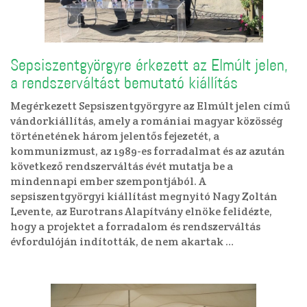
Sepsiszentgyörgyre érkezett az Elmúlt jelen,
a rendszerváltást bemutató kiállítás
Megérkezett Sepsiszentgyörgyre az Elmúlt jelen című
vándorkiállítás, amely a romániai magyar közösség
történetének három jelentős fejezetét, a
kommunizmust, az 1989-es forradalmat és az azután
következő rendszerváltás évét mutatja be a
mindennapi ember szempontjából. A
sepsiszentgyörgyi kiállítást megnyitó Nagy Zoltán
Levente, az Eurotrans Alapítvány elnöke felidézte,
hogy a projektet a forradalom és rendszerváltás
évfordulóján indították, de nem akartak …