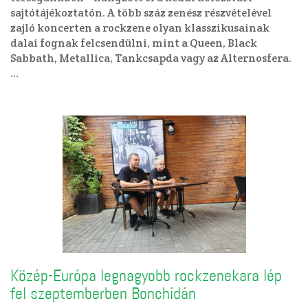
sajtótájékoztatón. A több száz zenész részvételével
zajló koncerten a rockzene olyan klasszikusainak
dalai fognak felcsendülni, mint a Queen, Black
Sabbath, Metallica, Tankcsapda vagy az Alternosfera.
…
Közép-Európa legnagyobb rockzenekara lép
fel szeptemberben Bonchidán